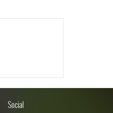
Social