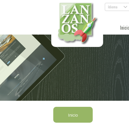
Idioma
.
Inici
Inicio