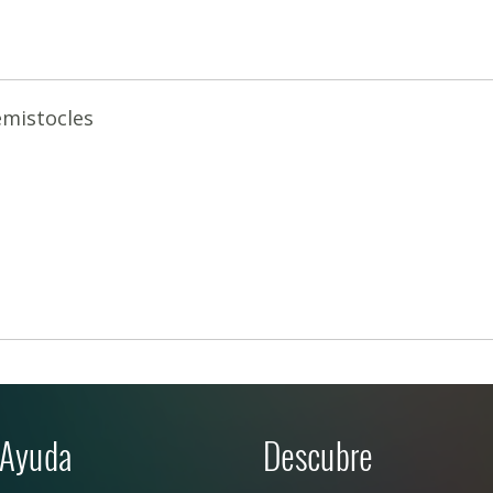
mistocles
Ayuda
Descubre