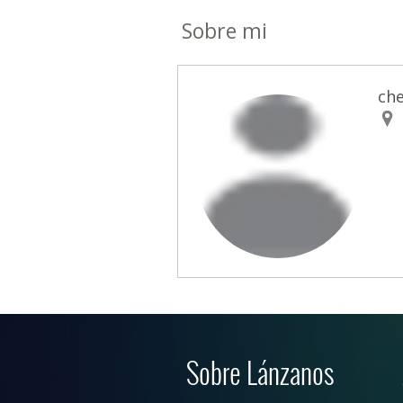
Sobre mi
che
Sobre Lánzanos