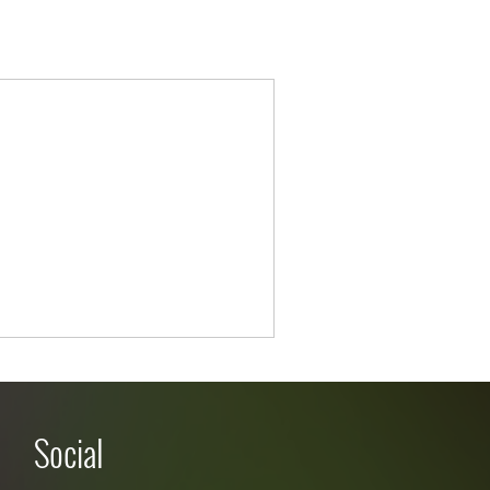
Social