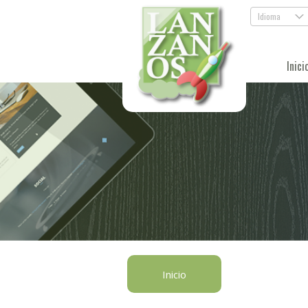
Idioma
.
Inici
Inicio