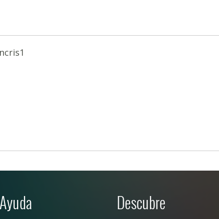
ncris1
Ayuda
Descubre