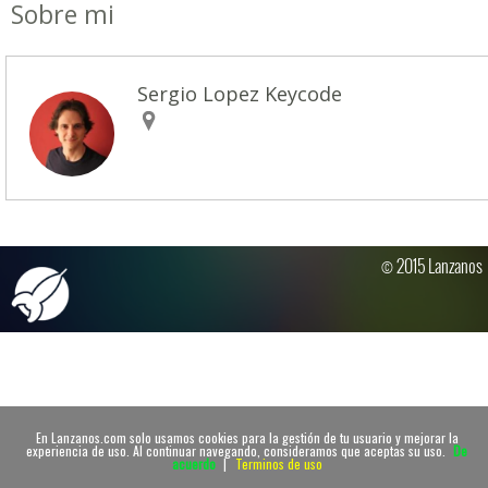
Sobre mi
Sergio Lopez Keycode
© 2015 Lanzanos
En Lanzanos.com solo usamos cookies para la gestión de tu usuario y mejorar la
experiencia de uso. Al continuar navegando, consideramos que aceptas su uso.
De
acuerdo
|
Terminos de uso