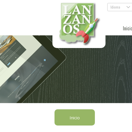
Idioma
.
Inici
Inicio