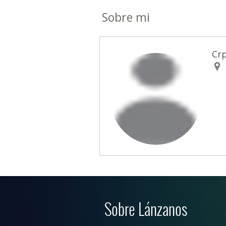
Sobre mi
Cr
Sobre Lánzanos