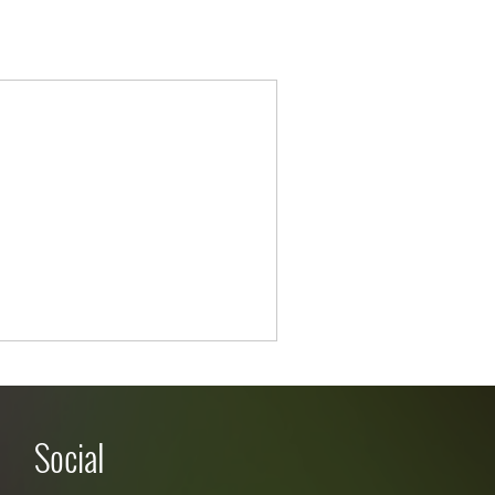
Social