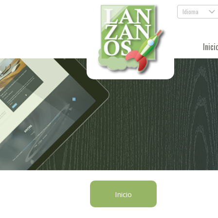
Idioma
.
Inici
Inicio