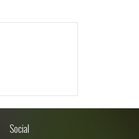
Social