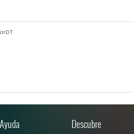
orDT
Ayuda
Descubre