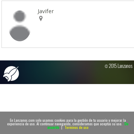
Javifer
© 2015 Lanzanos
En Lanzanos.com solo usamos cookies para la gestión de tu usuario y mejorar la
experiencia de uso. Al continuar navegando, consideramos que aceptas su uso.
De
acuerdo
|
Terminos de uso