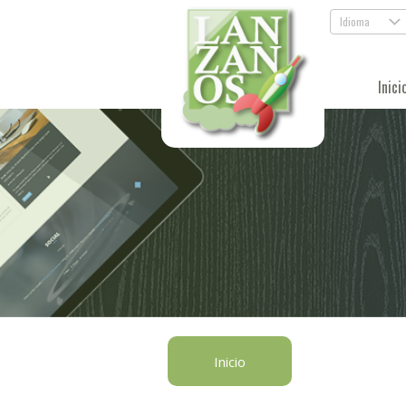
Idioma
.
Inici
Inicio