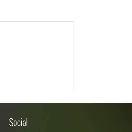
Social