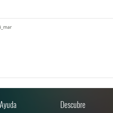
i_mar
Ayuda
Descubre