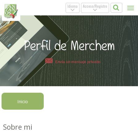
Idioma
Acceso/Registro
Tog
.
.
nav
Perfil de Merchem
Envía un mensaje privado
Inicio
Sobre mi