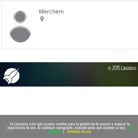
Merchem
© 2015 Lanzanos
En Lanzanos.com solo usamos cookies para la gestión de tu usuario y mejorar la
experiencia de uso. Al continuar navegando, consideramos que aceptas su uso.
De
acuerdo
|
Terminos de uso