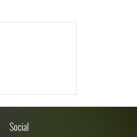
Social