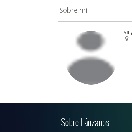
Sobre mi
vir
Sobre Lánzanos