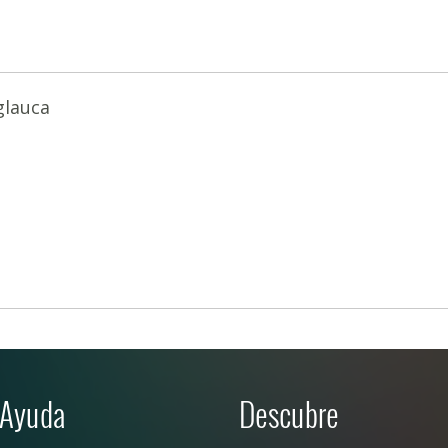
glauca
Ayuda
Descubre