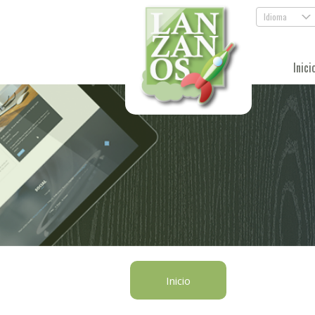
Idioma
.
Inici
Inicio