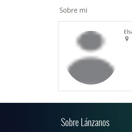
Sobre mi
Els
Sobre Lánzanos