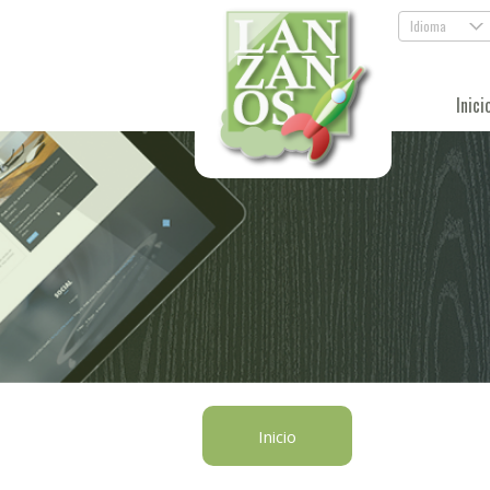
Idioma
.
Inici
Inicio