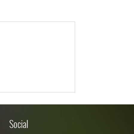
Social