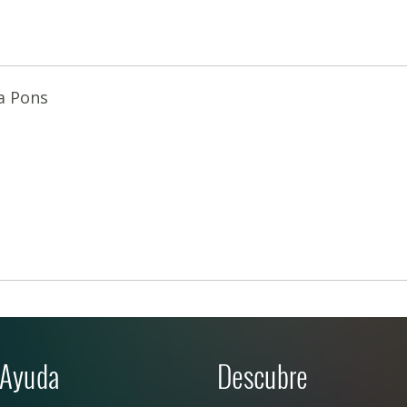
a Pons
Ayuda
Descubre