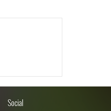
Social