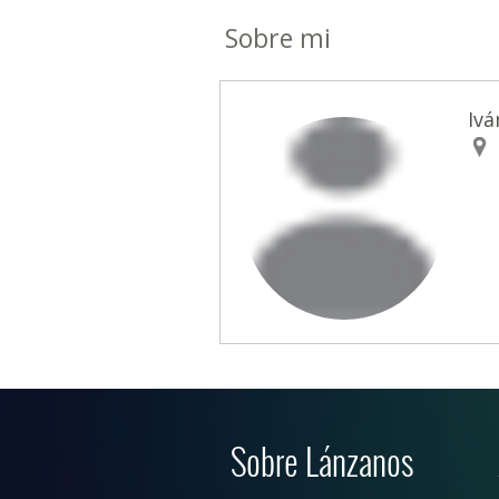
Sobre mi
Iv
Sobre Lánzanos