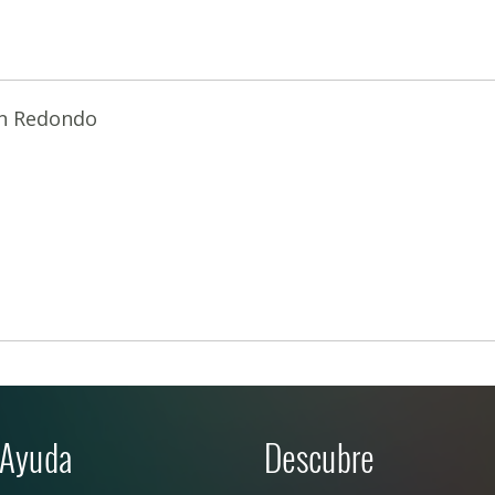
án Redondo
Ayuda
Descubre