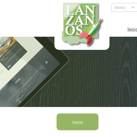
Idioma
.
Inici
Inicio