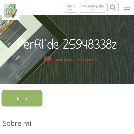
Idioma
Acceso/Registro
Tog
.
.
nav
Perfil de 25948338z
Envía un mensaje privado
Inicio
Sobre mi