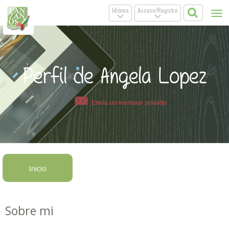
Idioma
Acceso/Registro
Tog
.
.
nav
Perfil de Angela Lopez
Envía un mensaje privado
Inicio
Sobre mi