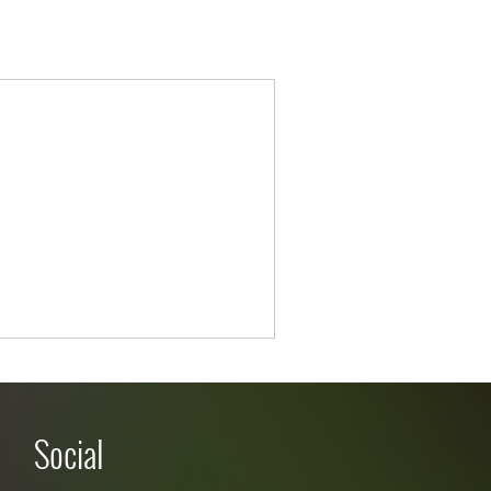
Social