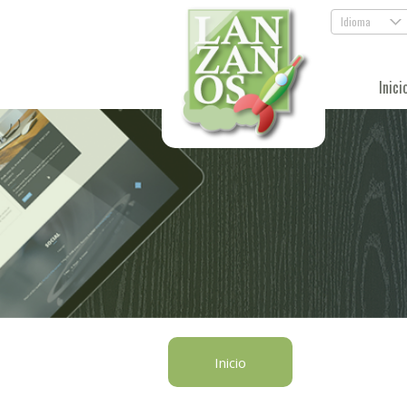
Idioma
.
Inici
Inicio