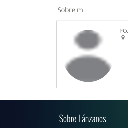
Sobre mi
FC
Sobre Lánzanos