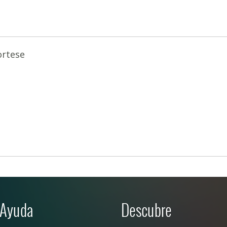
ortese
Ayuda
Descubre