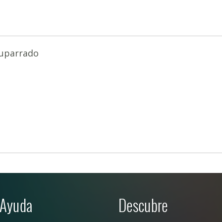
tuparrado
Ayuda
Descubre