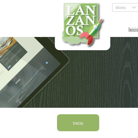
Idioma
.
Inici
Inicio