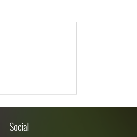
Social