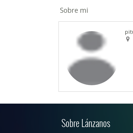
Sobre mi
pi
Sobre Lánzanos