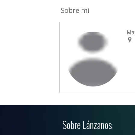
Sobre mi
Mar
Sobre Lánzanos