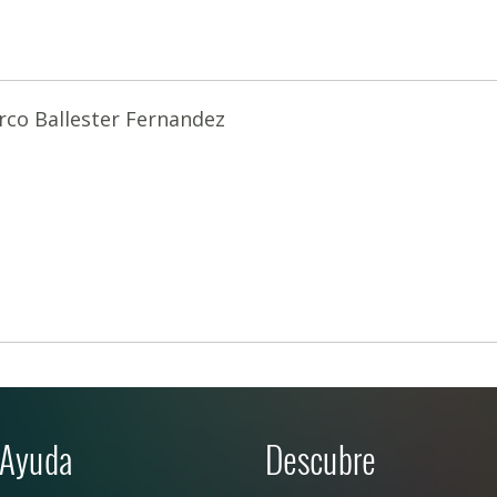
co Ballester Fernandez
Ayuda
Descubre