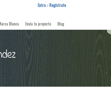
Entra
o
Regístrate
Marca Blanca
Envía tu proyecto
Blog
ndez