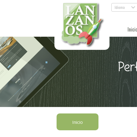
Idioma
.
Inici
Per
Inicio