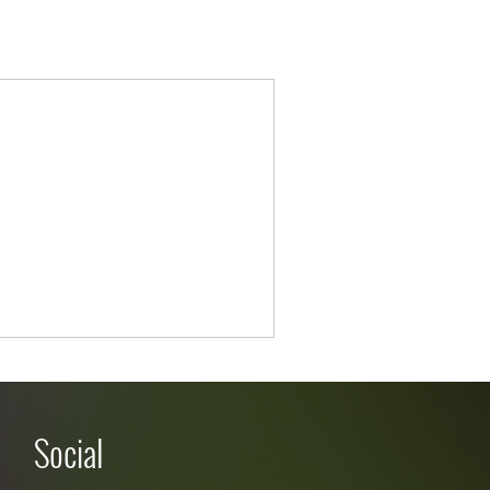
Social