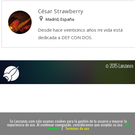
César Strawberry
Madrid, España
Desde hace veinticinco años mi vida está
dedicada a DEF CON DOS.
© 2015 Lanzanos
En Lanzanos.com solo usamos cookies para la gestión de tu usuario y mejorar la
experiencia de uso. Al continuar navegando, consideramos que aceptas su uso.
De
acuerdo
|
Terminos de uso