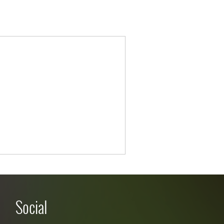
Social