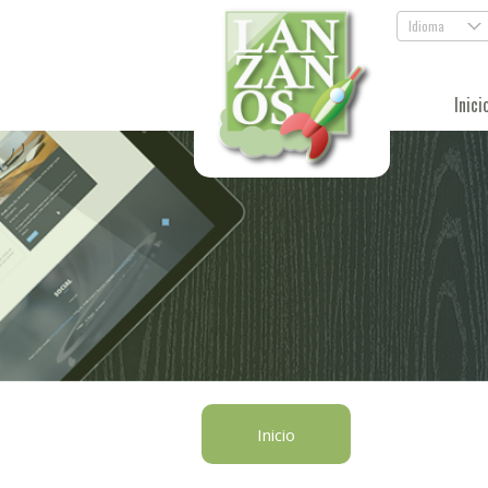
Idioma
.
Inici
Inicio