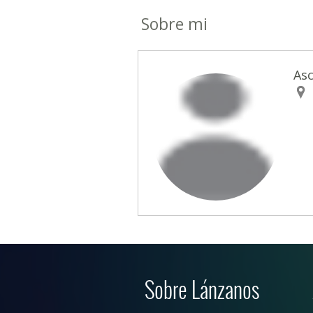
Sobre mi
Asc
Sobre Lánzanos