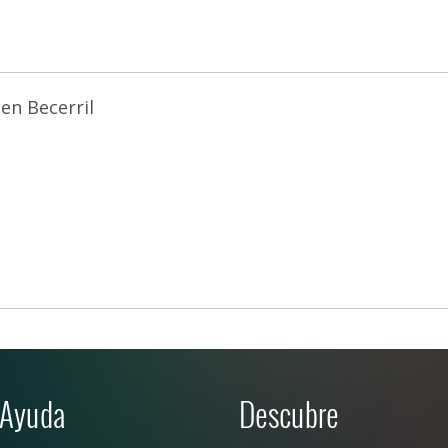
en Becerril
Ayuda
Descubre