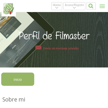
Idioma
Acceso/Registro
Tog
.
.
nav
Perfil de Filmaster
Envía un mensaje privado
Inicio
Sobre mi