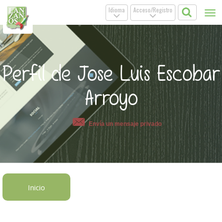
Idioma
Acceso/Registro
Tog
.
.
nav
Perfil de Jose Luis Escobar
Arroyo
Envía un mensaje privado
Inicio