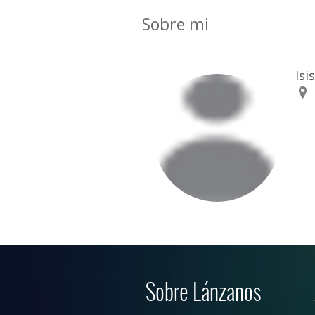
Sobre mi
Isi
Sobre Lánzanos