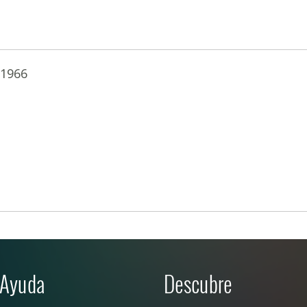
s1966
Ayuda
Descubre