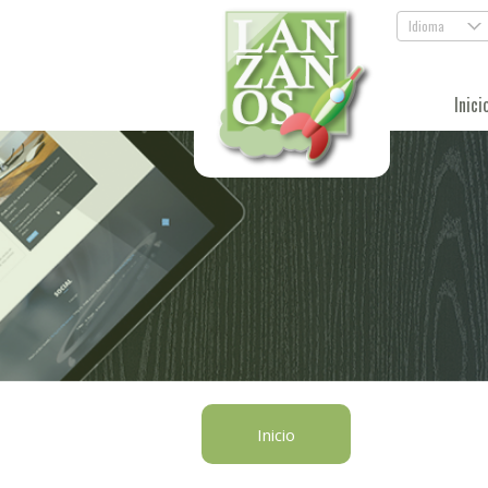
Idioma
.
Inici
Inicio