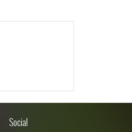
Social