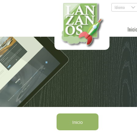
Idioma
.
Inici
Inicio