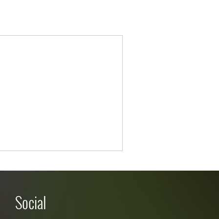
Social