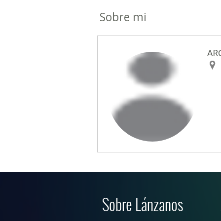
Sobre mi
AR
Sobre Lánzanos