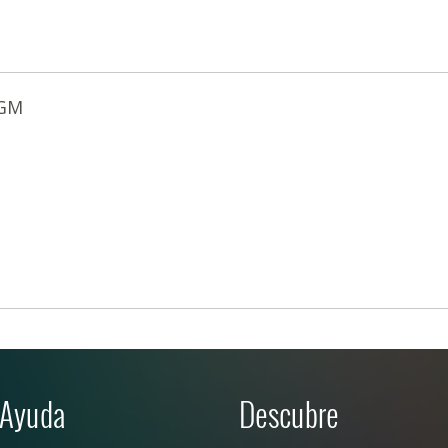
GM
Ayuda
Descubre