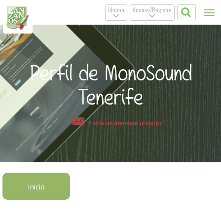
Idioma
Acceso/Registro
Tog
.
.
nav
Perfil de MonoSound
Tenerife
Envía un mensaje privado
Inicio