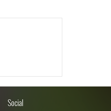
Social