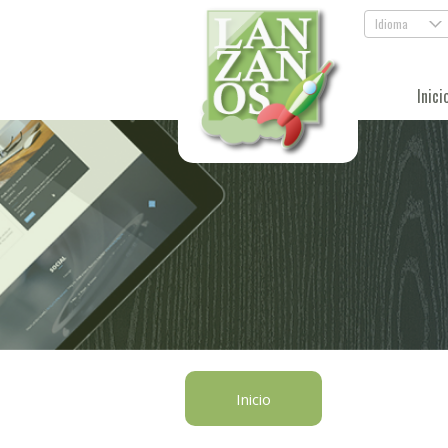
Idioma
.
Inici
Inicio