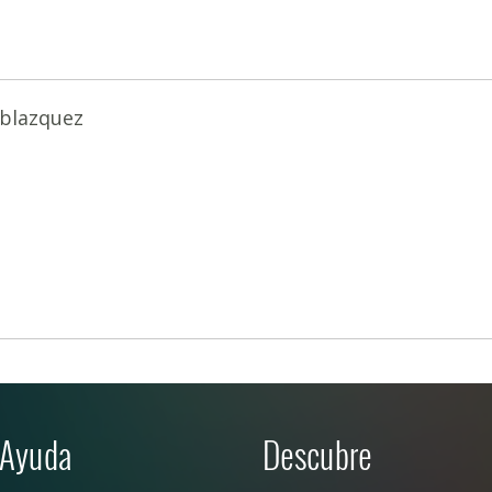
nblazquez
Ayuda
Descubre