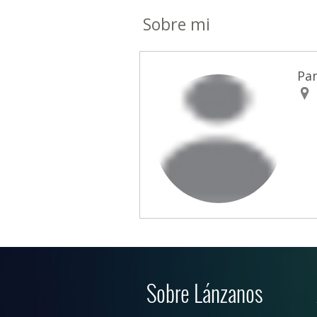
Sobre mi
Pa
Sobre Lánzanos