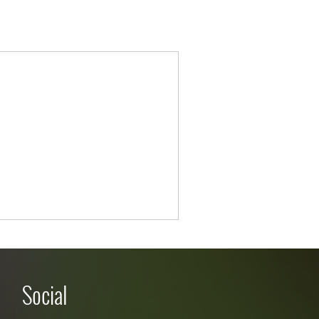
Social