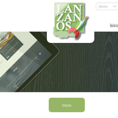
Idioma
.
Inici
Inicio