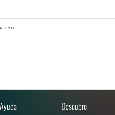
nadero
Ayuda
Descubre