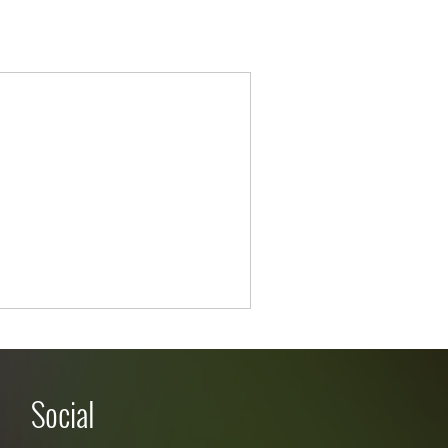
Social