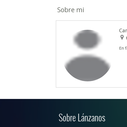
Sobre mi
Car
En f
Sobre Lánzanos