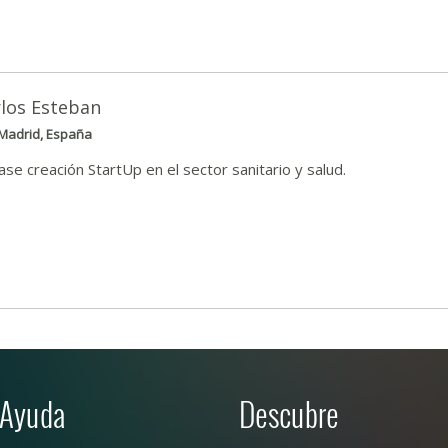
los Esteban
Madrid, España
ase creación StartUp en el sector sanitario y salud.
Ayuda
Descubre