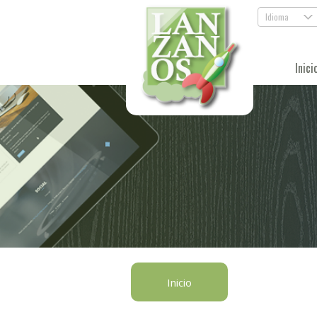
Idioma
.
Inici
Inicio