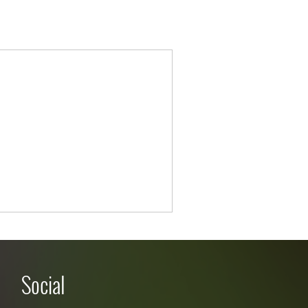
Social