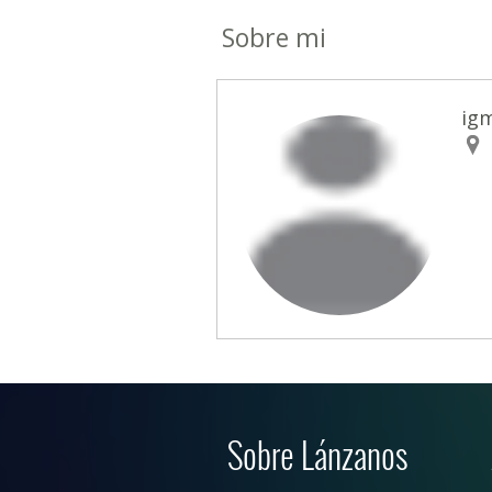
Sobre mi
ig
Sobre Lánzanos