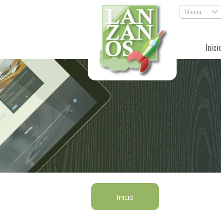
Idioma
.
Inici
Inicio