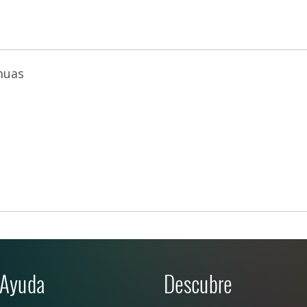
muas
Ayuda
Descubre