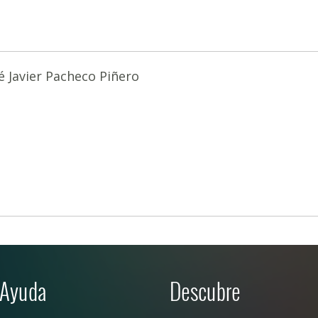
é Javier Pacheco Piñero
Ayuda
Descubre