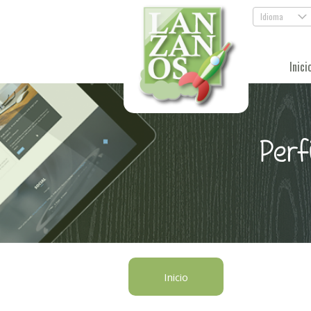
Idioma
.
Inici
Perf
Inicio