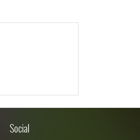
Social