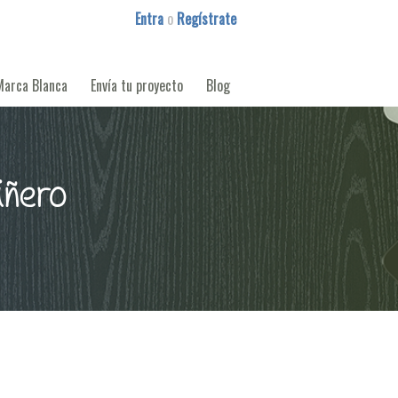
Entra
o
Regístrate
Marca Blanca
Envía tu proyecto
Blog
iñero