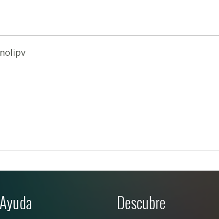
nolipv
Ayuda
Descubre