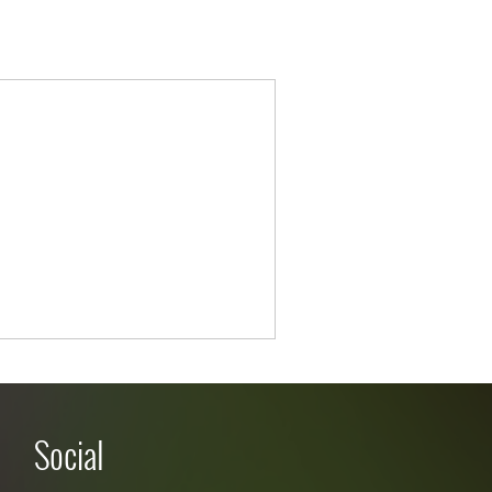
Social