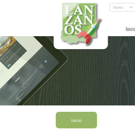
Idioma
.
Inici
Inicio