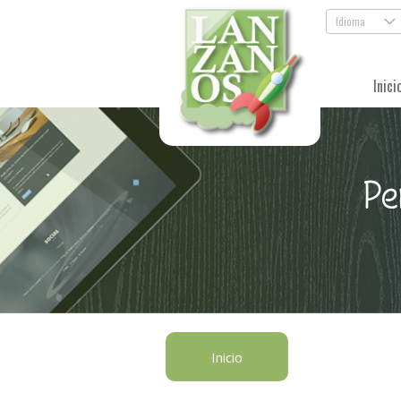
Idioma
.
Inici
Pe
Inicio