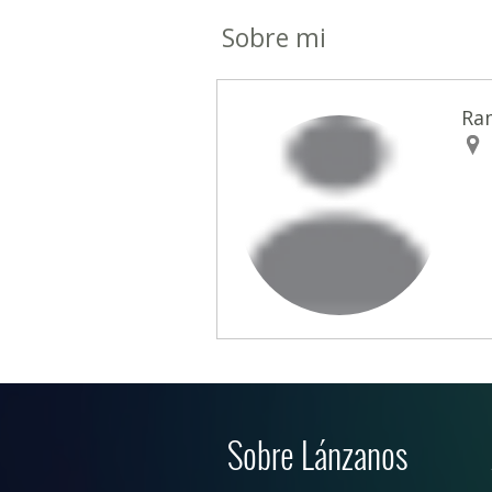
Sobre mi
Ra
Sobre Lánzanos