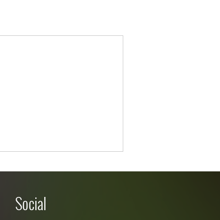
Social