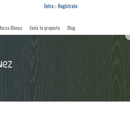
Entra
o
Regístrate
Marca Blanca
Envía tu proyecto
Blog
uez