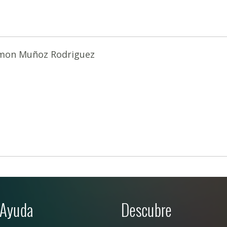
mon Muñoz Rodriguez
Ayuda
Descubre