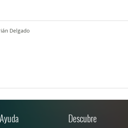
ián Delgado
Ayuda
Descubre