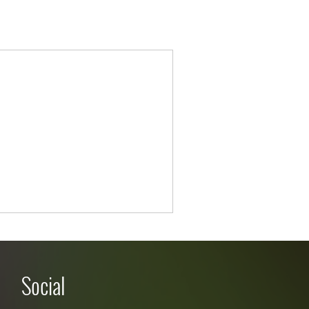
Social