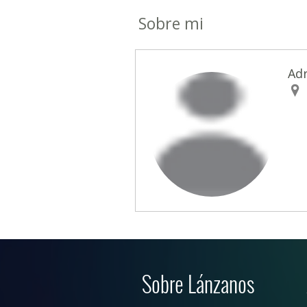
Sobre mi
Adr
Sobre Lánzanos