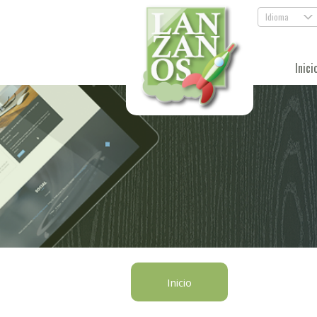
Idioma
.
Inici
Inicio