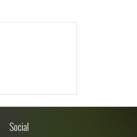
Social