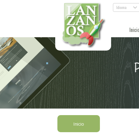
Idioma
.
Inici
P
Inicio