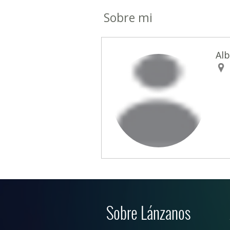
Sobre mi
Alb
Sobre Lánzanos