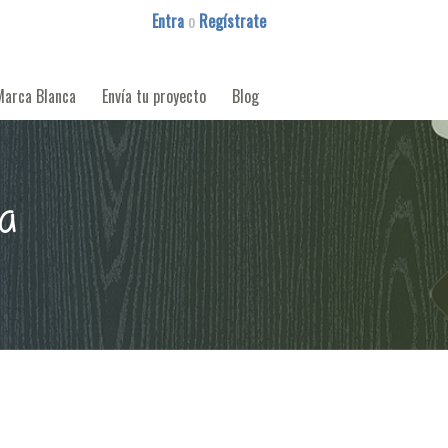
Entra
o
Regístrate
Marca Blanca
Envía tu proyecto
Blog
da