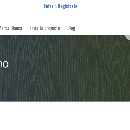
Entra
o
Regístrate
Marca Blanca
Envía tu proyecto
Blog
no