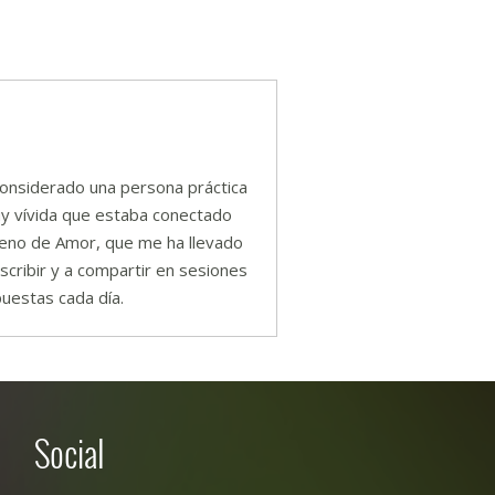
onsiderado una persona práctica
uy vívida que estaba conectado
leno de Amor, que me ha llevado
cribir y a compartir en sesiones
uestas cada día.
Social