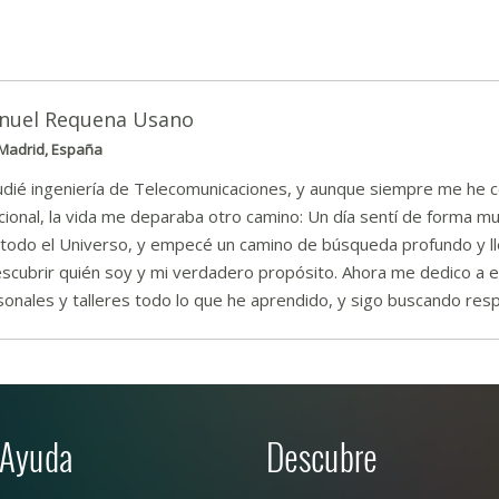
nuel Requena Usano
Madrid, España
udié ingeniería de Telecomunicaciones, y aunque siempre me he c
cional, la vida me deparaba otro camino: Un día sentí de forma m
 todo el Universo, y empecé un camino de búsqueda profundo y l
scubrir quién soy y mi verdadero propósito. Ahora me dedico a es
onales y talleres todo lo que he aprendido, y sigo buscando resp
Ayuda
Descubre