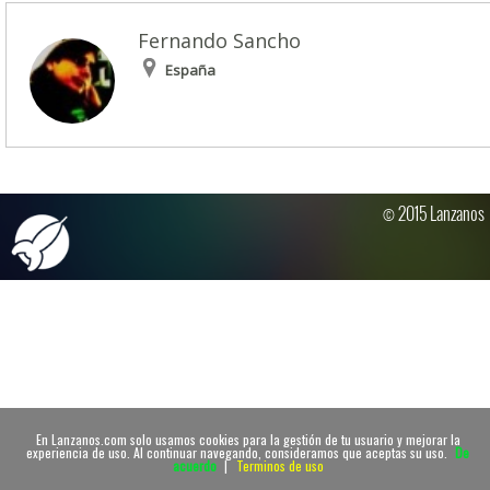
Fernando Sancho
España
© 2015 Lanzanos
En Lanzanos.com solo usamos cookies para la gestión de tu usuario y mejorar la
experiencia de uso. Al continuar navegando, consideramos que aceptas su uso.
De
acuerdo
|
Terminos de uso