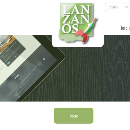
Idioma
.
Inici
Inicio