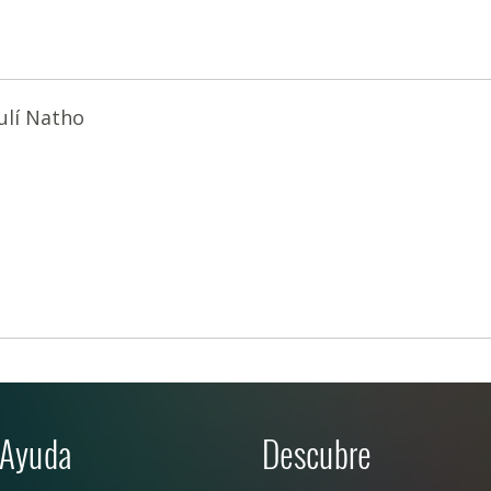
ulí Natho
Ayuda
Descubre