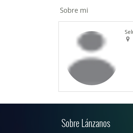
Sobre mi
Sel
Sobre Lánzanos