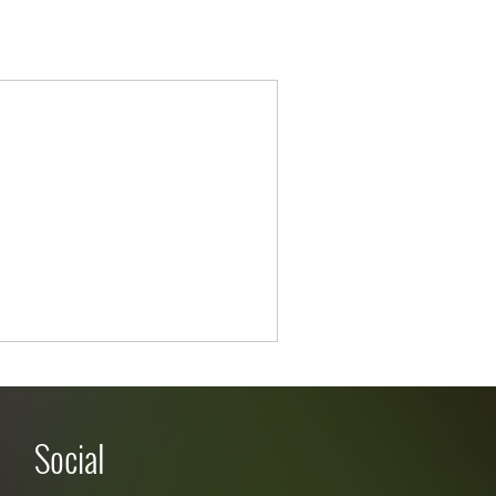
Social