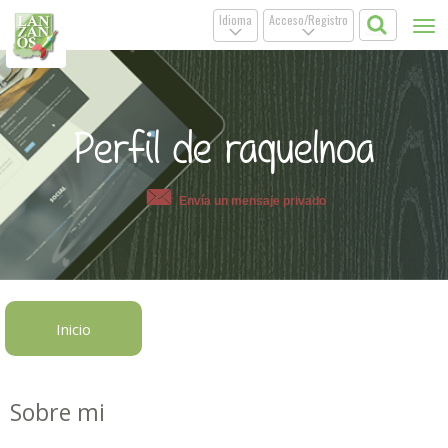
Idioma
Acceso/Registro
Tog
.
.
nav
Perfil de raquelnoa
Envía un mensaje privado
Inicio
Sobre mi