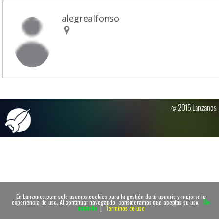
alegrealfonso
© 2015 Lanzanos
En Lanzanos.com solo usamos cookies para la gestión de tu usuario y mejorar la
experiencia de uso. Al continuar navegando, consideramos que aceptas su uso.
De
acuerdo
|
Terminos de uso