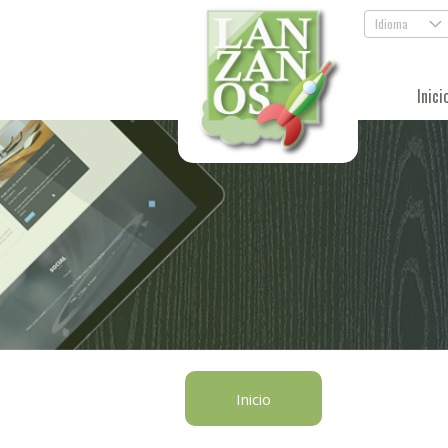
Idioma
.
Inici
Inicio