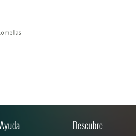
Comellas
Ayuda
Descubre