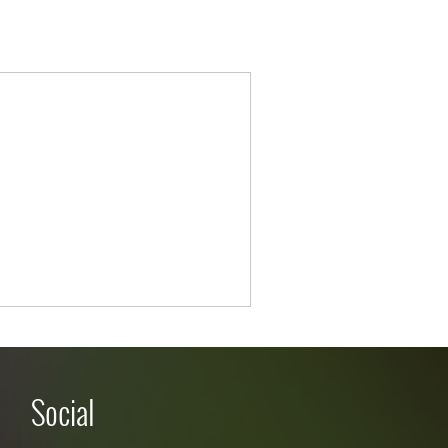
Social