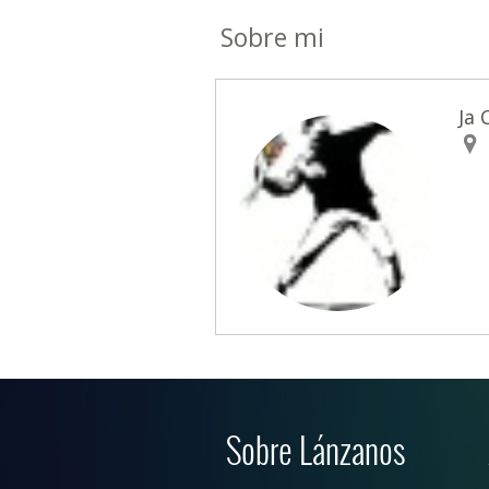
Sobre mi
Ja 
Sobre Lánzanos