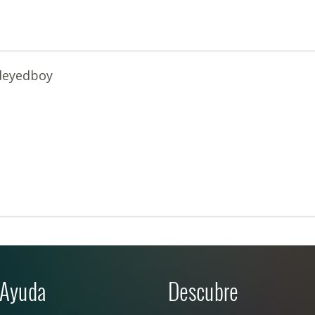
deyedboy
Ayuda
Descubre