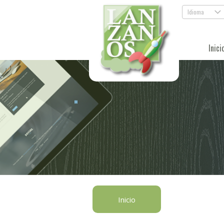
Idioma
.
Inici
Inicio