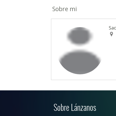
Sobre mi
Sa
Sobre Lánzanos