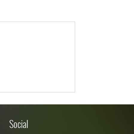
Social