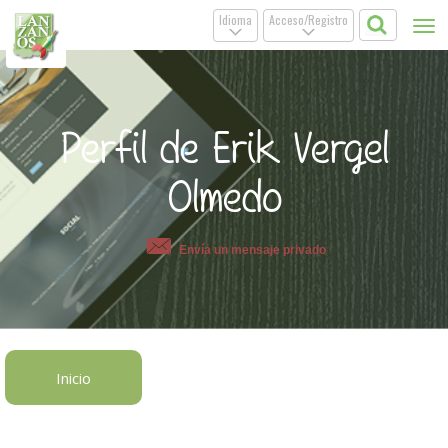
Idioma
Acceso/Registro
Tog
.
.
nav
Perfil de Erik Vergel
Olmedo
Envía un mensaje privado
Inicio