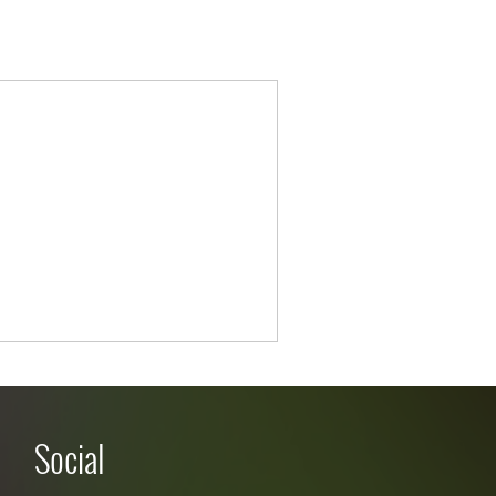
Social