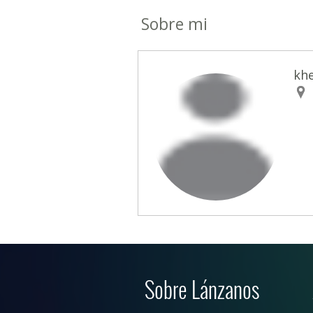
Sobre mi
kh
Sobre Lánzanos