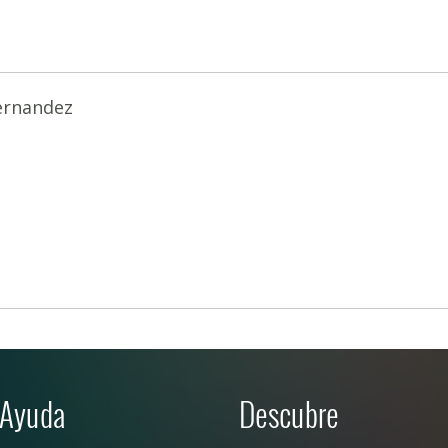
ernandez
Ayuda
Descubre