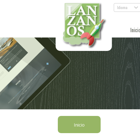
Idioma
.
Inici
Inicio