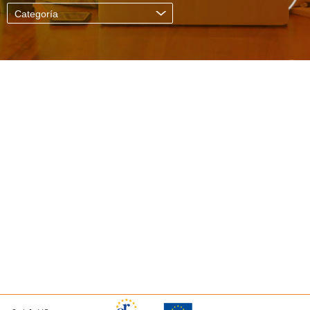
Categoría
.