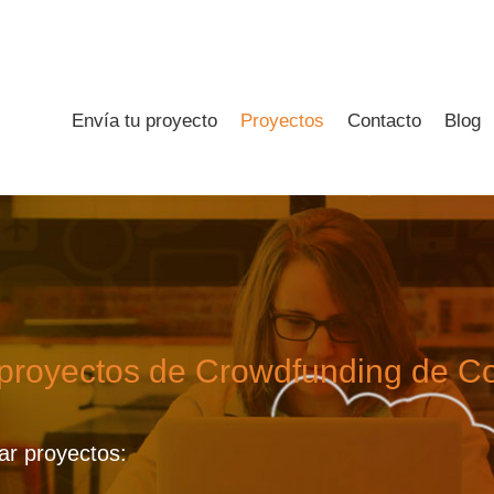
Envía tu proyecto
Proyectos
Contacto
Blog
 proyectos de Crowdfunding de C
tar proyectos: