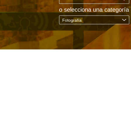
.
o selecciona una categoría
Fotografía
.