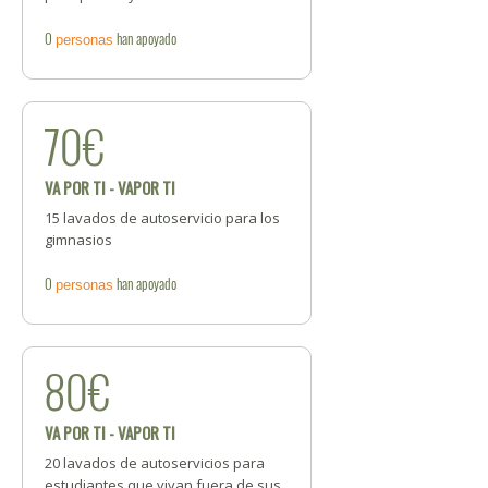
0
han apoyado
personas
70€
VA POR TI - VAPOR TI
15 lavados de autoservicio para los
gimnasios
0
han apoyado
personas
80€
VA POR TI - VAPOR TI
20 lavados de autoservicios para
estudiantes que vivan fuera de sus