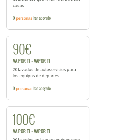
casas
0
han apoyado
personas
90€
VA POR TI - VAPOR TI
20 lavados de autoservicios para
los equipos de deportes
0
han apoyado
personas
100€
VA POR TI - VAPOR TI
20 lavados en la autoservicios para