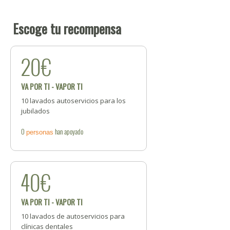
Escoge tu recompensa
20€
VA POR TI - VAPOR TI
10 lavados autoservicios para los
jubilados
0
han apoyado
personas
40€
VA POR TI - VAPOR TI
10 lavados de autoservicios para
clínicas dentales