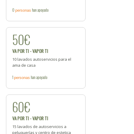
0
han apoyado
personas
50€
VA POR TI - VAPOR TI
10 lavados autoservicios para el
ama de casa
1
han apoyado
personas
60€
VA POR TI - VAPOR TI
15 lavados de autoservicios a
peluquerías y centro de estetica