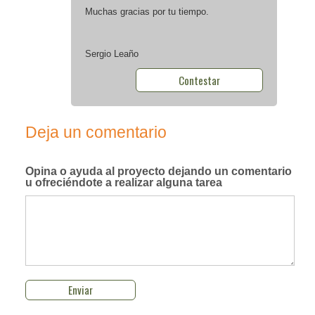
Muchas gracias por tu tiempo.
Sergio Leaño
Contestar
Deja un comentario
Opina o ayuda al proyecto
dejando un comentario
u ofreciéndote a realizar alguna tarea