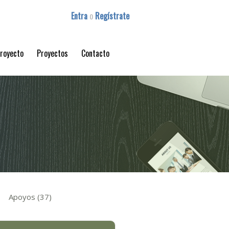
Entra
o
Regístrate
proyecto
Proyectos
Contacto
Apoyos (37)