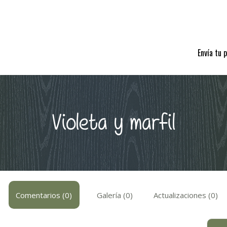
Envía tu 
Violeta y marfil
Comentarios (0)
Galería (0)
Actualizaciones (0)