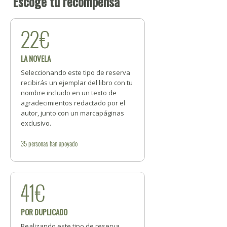
Escoge tu recompensa
22€
LA NOVELA
Seleccionando este tipo de reserva
recibirás un ejemplar del libro con tu
nombre incluido en un texto de
agradecimientos redactado por el
autor, junto con un marcapáginas
exclusivo.
35
personas
han apoyado
41€
POR DUPLICADO
Realizando este tipo de reserva