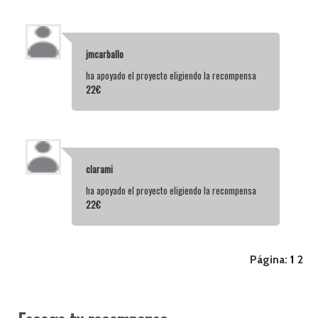
jmcarballo
ha apoyado el proyecto eligiendo la recompensa
22€
clarami
ha apoyado el proyecto eligiendo la recompensa
22€
Página:
1
2