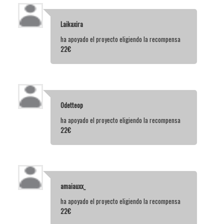
Laikaxira
ha apoyado el proyecto eligiendo la recompensa
22€
Odetteop
ha apoyado el proyecto eligiendo la recompensa
22€
amaiauxx_
ha apoyado el proyecto eligiendo la recompensa
22€