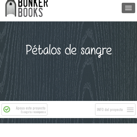
Togg
navi
Pétalos de sangre
Apoya este proyecto
Togg
INFO del proyecto
Escoge tu recompensa
navi