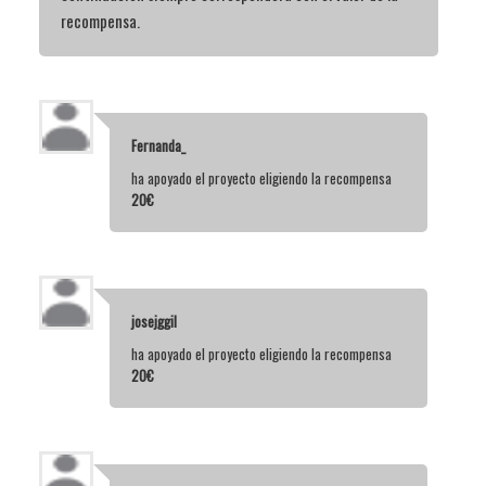
recompensa.
Fernanda_
ha apoyado el proyecto eligiendo la recompensa
20€
josejggil
ha apoyado el proyecto eligiendo la recompensa
20€