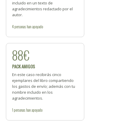
incluido en un texto de
agradecimientos redactado por el
autor.
4
personas
han apoyado
88€
PACK AMIGOS
En este caso recibirás cinco
ejemplares del libro compartiendo
los gastos de envío; además con tu
nombre incluido en los
agradecimientos.
1
personas
han apoyado