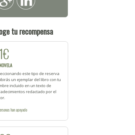
oge tu recompensa
1€
 NOVELA
leccionando este tipo de reserva
ibirás un ejemplar del libro con tu
mbre incluido en un texto de
radecimientos redactado por el
or.
ersonas
han apoyado