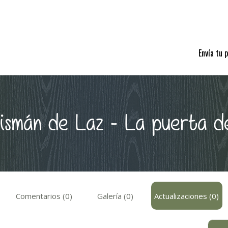
Envía tu 
lismán de Laz - La puerta d
Comentarios (0)
Galería (0)
Actualizaciones (0)