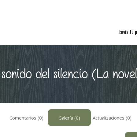
Envía tu 
 sonido del silencio (La nove
Comentarios (0)
Galería (0)
Actualizaciones (0)