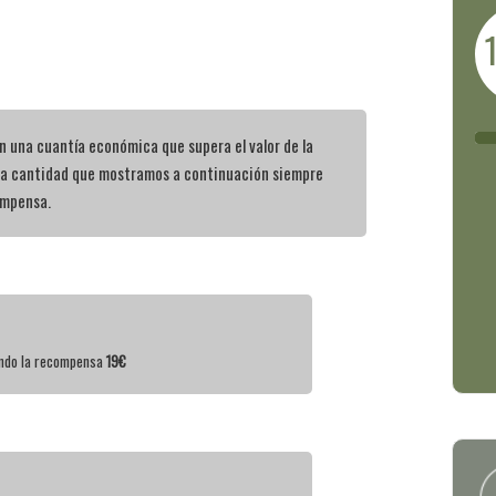
 una cuantía económica que supera el valor de la
la cantidad que mostramos a continuación siempre
ompensa.
iendo la recompensa
19€