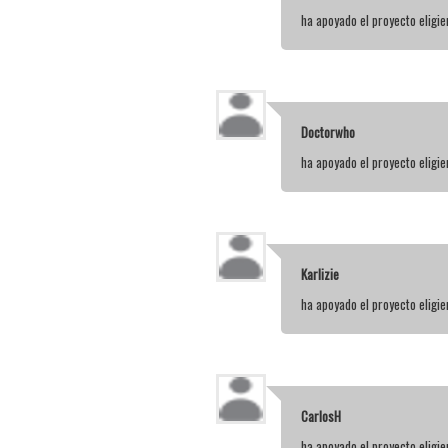
ha apoyado el proyecto elig
Doctorwho
ha apoyado el proyecto elig
Karlizie
ha apoyado el proyecto elig
CarlosH
ha apoyado el proyecto elig